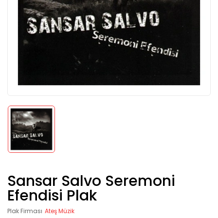
Sansar Salvo Seremoni
Efendisi Plak
Plak Firması
Ateş Müzik