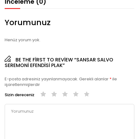
İnceleme (0)
Yorumunuz
Henüz yorum yok.
BE THE FIRST TO REVIEW “SANSAR SALVO
SEREMONI EFENDISI PLAK”
E-posta adresiniz yayınlanmayacak.
Gerekli alanlar
*
ile
işaretlenmişlerdir
Sizin dereceniz