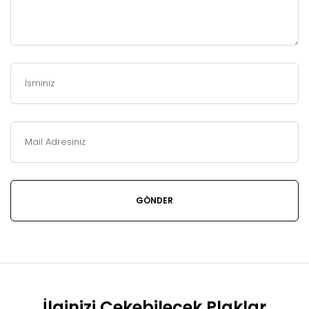
İlginizi Çekebilecek Plaklar