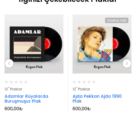
Stokta Yok
12" Plaklar
12" Plaklar
Adamlar Rüyalarda
Ajda Pekkan Ajda 1990
Buruşmuşuz Plak
Plak
600,00
₺
600,00
₺