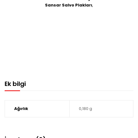
Sansar Salvo Plakları
,
Ek bilgi
Ağırlık
0,180 g